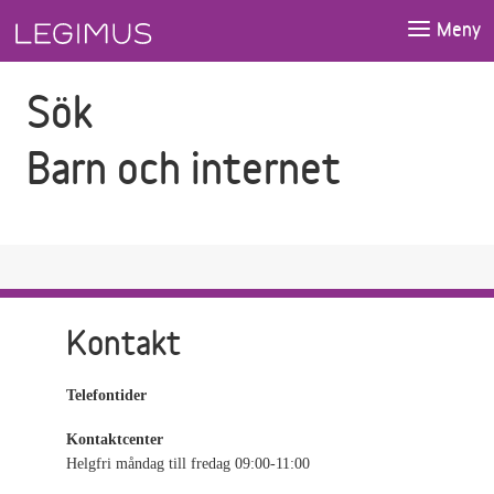
Gå till sökfältet
Gå till huvudinnehåll
Meny
Sök
Barn och internet
Kontakt
Telefontider
Kontaktcenter
Helgfri måndag till fredag 09:00-11:00