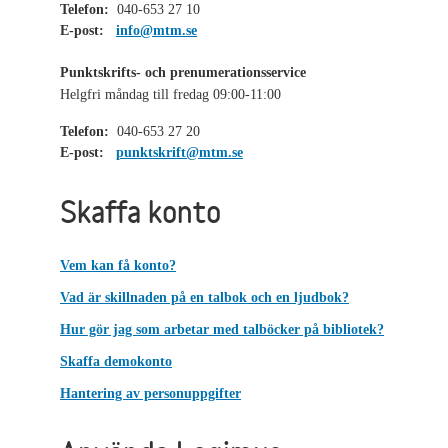
Telefon:
040-653 27 10
E-post:
info@mtm.se
Punktskrifts- och prenumerationsservice
Helgfri måndag till fredag 09:00-11:00
Telefon:
040-653 27 20
E-post:
punktskrift@mtm.se
Skaffa konto
Vem kan få konto?
Vad är skillnaden på en talbok och en ljudbok?
Hur gör jag som arbetar med talböcker på bibliotek?
Skaffa demokonto
Hantering av personuppgifter