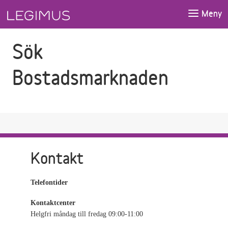
Gå till sökfältet
Gå till huvudinnehåll
Meny
Sök
Bostadsmarknaden
Kontakt
Telefontider
Kontaktcenter
Helgfri måndag till fredag 09:00-11:00