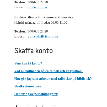
Telefon:
040-653 27 10
E-post:
info@mtm.se
Punktskrifts- och prenumerationsservice
Helgfri måndag till fredag 09:00-11:00
Telefon:
040-653 27 20
E-post:
punktskrift@mtm.se
Skaffa konto
Vem kan få konto?
Vad är skillnaden på en talbok och en ljudbok?
Hur gör jag som arbetar med talböcker på bibliotek?
Skaffa demokonto
Hantering av personuppgifter