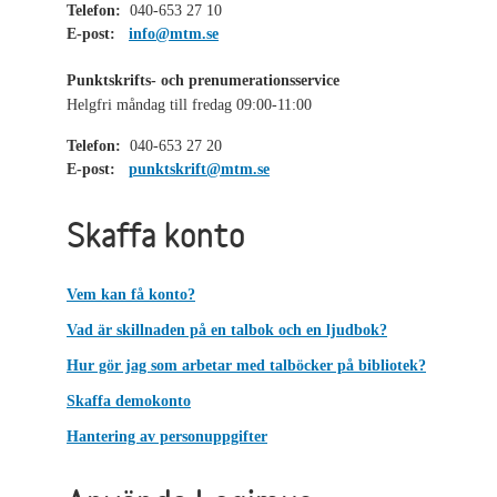
Telefon:
040-653 27 10
E-post:
info@mtm.se
Punktskrifts- och prenumerationsservice
Helgfri måndag till fredag 09:00-11:00
Telefon:
040-653 27 20
E-post:
punktskrift@mtm.se
Skaffa konto
Vem kan få konto?
Vad är skillnaden på en talbok och en ljudbok?
Hur gör jag som arbetar med talböcker på bibliotek?
Skaffa demokonto
Hantering av personuppgifter