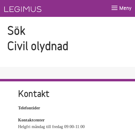
Gå till sökfältet
Gå till huvudinnehåll
Meny
Sök
Civil olydnad
Kontakt
Telefontider
Kontaktcenter
Helgfri måndag till fredag 09:00-11:00