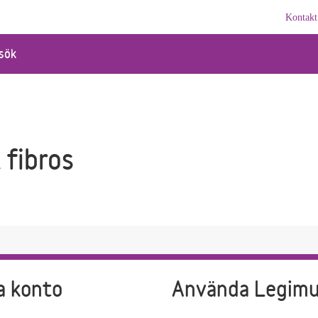
Kontakt
sök
 fibros
a konto
Använda Legim