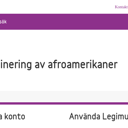
Kontakt
sök
inering av afroamerikaner
a konto
Använda Legim