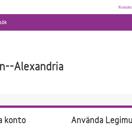
Kontakt
sök
n--Alexandria
a konto
Använda Legim