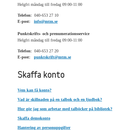
Helgfri måndag till fredag 09:00-11:00
Telefon:
040-653 27 10
E-post:
info@mtm.se
Punktskrifts- och prenumerationsservice
Helgfri måndag till fredag 09:00-11:00
Telefon:
040-653 27 20
E-post:
punktskrift@mtm.se
Skaffa konto
Vem kan få konto?
Vad är skillnaden på en talbok och en ljudbok?
Hur gör jag som arbetar med talböcker på bibliotek?
Skaffa demokonto
Hantering av personuppgifter