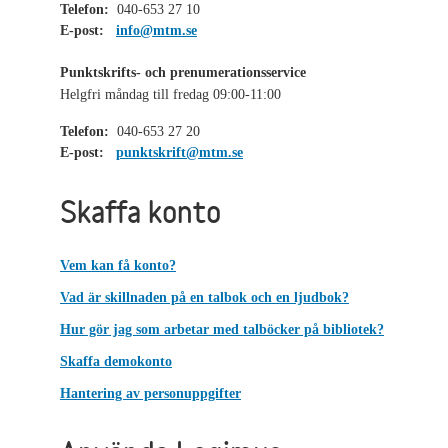
Telefon:
040-653 27 10
E-post:
info@mtm.se
Punktskrifts- och prenumerationsservice
Helgfri måndag till fredag 09:00-11:00
Telefon:
040-653 27 20
E-post:
punktskrift@mtm.se
Skaffa konto
Vem kan få konto?
Vad är skillnaden på en talbok och en ljudbok?
Hur gör jag som arbetar med talböcker på bibliotek?
Skaffa demokonto
Hantering av personuppgifter