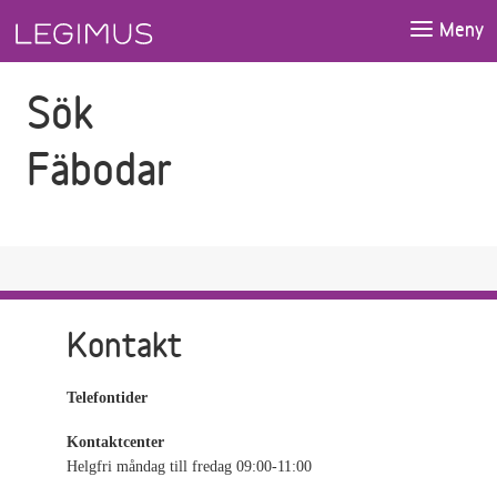
Gå till sökfältet
Gå till huvudinnehåll
Meny
Sök
Fäbodar
Kontakt
Telefontider
Kontaktcenter
Helgfri måndag till fredag 09:00-11:00