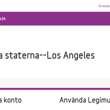
Kontakt
sök
a staterna--Los Angeles
a konto
Använda Legim