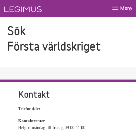
Gå till sökfältet
Gå till huvudinnehåll
Meny
Sök
Första världskriget
Kontakt
Telefontider
Kontaktcenter
Helgfri måndag till fredag 09:00-11:00