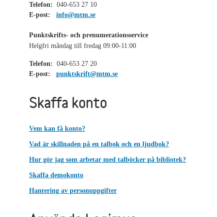
Telefon:
040-653 27 10
E-post:
info@mtm.se
Punktskrifts- och prenumerationsservice
Helgfri måndag till fredag 09:00-11:00
Telefon:
040-653 27 20
E-post:
punktskrift@mtm.se
Skaffa konto
Vem kan få konto?
Vad är skillnaden på en talbok och en ljudbok?
Hur gör jag som arbetar med talböcker på bibliotek?
Skaffa demokonto
Hantering av personuppgifter