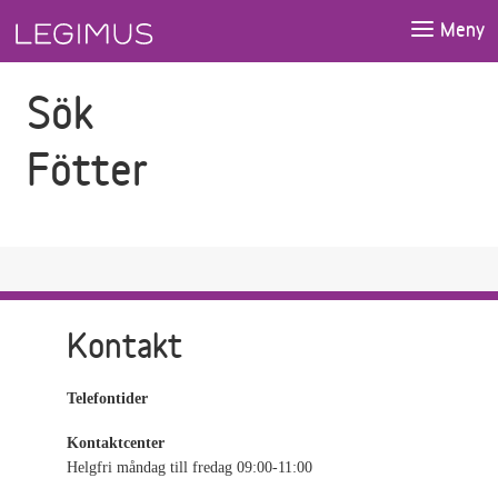
Gå till sökfältet
Gå till huvudinnehåll
Meny
Sök
Fötter
Kontakt
Telefontider
Kontaktcenter
Helgfri måndag till fredag 09:00-11:00