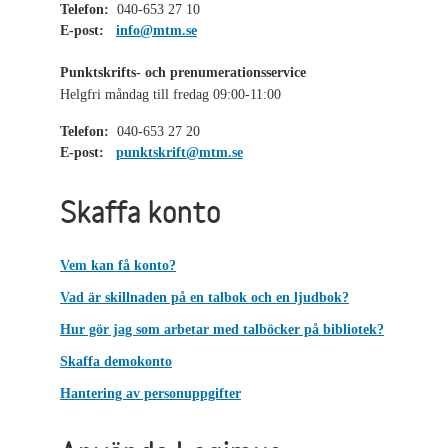
Telefon:
040-653 27 10
E-post:
info@mtm.se
Punktskrifts- och prenumerationsservice
Helgfri måndag till fredag 09:00-11:00
Telefon:
040-653 27 20
E-post:
punktskrift@mtm.se
Skaffa konto
Vem kan få konto?
Vad är skillnaden på en talbok och en ljudbok?
Hur gör jag som arbetar med talböcker på bibliotek?
Skaffa demokonto
Hantering av personuppgifter