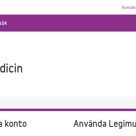
Kontakt
sök
dicin
a konto
Använda Legim