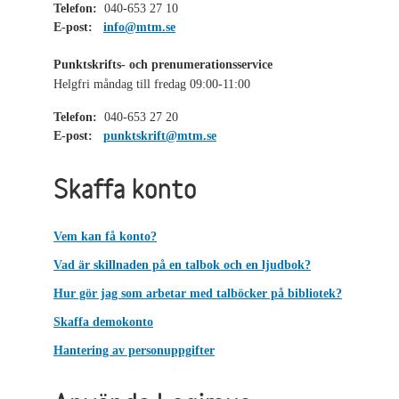
Telefon:
040-653 27 10
E-post:
info@mtm.se
Punktskrifts- och prenumerationsservice
Helgfri måndag till fredag 09:00-11:00
Telefon:
040-653 27 20
E-post:
punktskrift@mtm.se
Skaffa konto
Vem kan få konto?
Vad är skillnaden på en talbok och en ljudbok?
Hur gör jag som arbetar med talböcker på bibliotek?
Skaffa demokonto
Hantering av personuppgifter