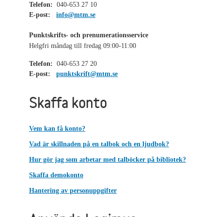
Telefon:
040-653 27 10
E-post:
info@mtm.se
Punktskrifts- och prenumerationsservice
Helgfri måndag till fredag 09:00-11:00
Telefon:
040-653 27 20
E-post:
punktskrift@mtm.se
Skaffa konto
Vem kan få konto?
Vad är skillnaden på en talbok och en ljudbok?
Hur gör jag som arbetar med talböcker på bibliotek?
Skaffa demokonto
Hantering av personuppgifter