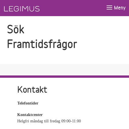
Gå till sökfältet
Gå till huvudinnehåll
Meny
Sök
Framtidsfrågor
Kontakt
Telefontider
Kontaktcenter
Helgfri måndag till fredag 09:00-11:00