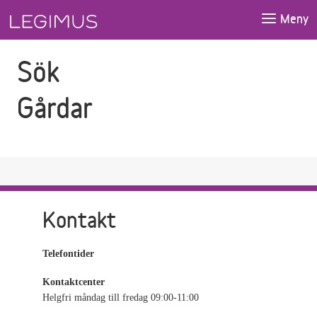
Gå till sökfältet
Gå till huvudinnehåll
Meny
Sök
Gårdar
Kontakt
Telefontider
Kontaktcenter
Helgfri måndag till fredag 09:00-11:00