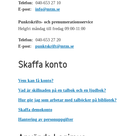
Telefon:
040-653 27 10
E-post:
info@mtm.se
Punktskrifts- och prenumerationsservice
Helgfri måndag till fredag 09:00-11:00
Telefon:
040-653 27 20
E-post:
punktskrift@mtm.se
Skaffa konto
Vem kan få konto?
Vad är skillnaden på en talbok och en ljudbok?
Hur gör jag som arbetar med talböcker på bibliotek?
Skaffa demokonto
Hantering av personuppgifter