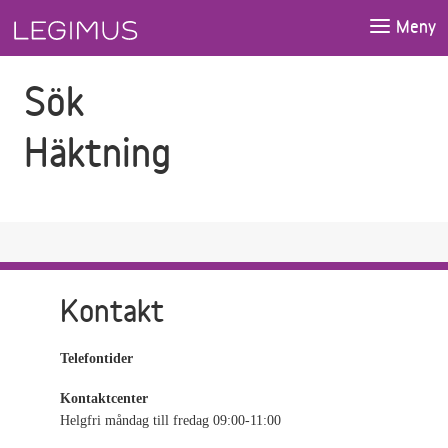
Gå till sökfältet
Gå till huvudinnehåll
Meny
Sök
Häktning
Kontakt
Telefontider
Kontaktcenter
Helgfri måndag till fredag 09:00-11:00