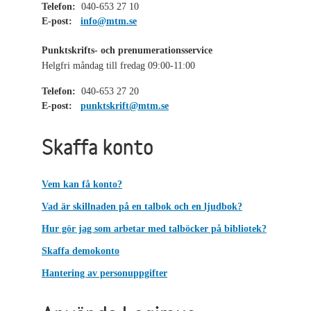
Telefon:
040-653 27 10
E-post:
info@mtm.se
Punktskrifts- och prenumerationsservice
Helgfri måndag till fredag 09:00-11:00
Telefon:
040-653 27 20
E-post:
punktskrift@mtm.se
Skaffa konto
Vem kan få konto?
Vad är skillnaden på en talbok och en ljudbok?
Hur gör jag som arbetar med talböcker på bibliotek?
Skaffa demokonto
Hantering av personuppgifter