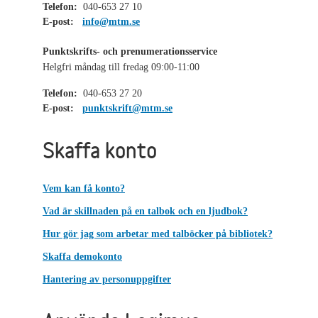
Telefon:
040-653 27 10
E-post:
info@mtm.se
Punktskrifts- och prenumerationsservice
Helgfri måndag till fredag 09:00-11:00
Telefon:
040-653 27 20
E-post:
punktskrift@mtm.se
Skaffa konto
Vem kan få konto?
Vad är skillnaden på en talbok och en ljudbok?
Hur gör jag som arbetar med talböcker på bibliotek?
Skaffa demokonto
Hantering av personuppgifter