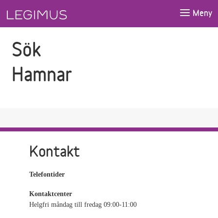
Gå till sökfältet
Gå till huvudinnehåll
Meny
Sök
Hamnar
Kontakt
Telefontider
Kontaktcenter
Helgfri måndag till fredag 09:00-11:00