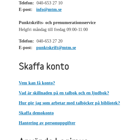
Telefon:
040-653 27 10
E-post:
info@mtm.se
Punktskrifts- och prenumerationsservice
Helgfri måndag till fredag 09:00-11:00
Telefon:
040-653 27 20
E-post:
punktskrift@mtm.se
Skaffa konto
Vem kan få konto?
Vad är skillnaden på en talbok och en ljudbok?
Hur gör jag som arbetar med talböcker på bibliotek?
Skaffa demokonto
Hantering av personuppgifter