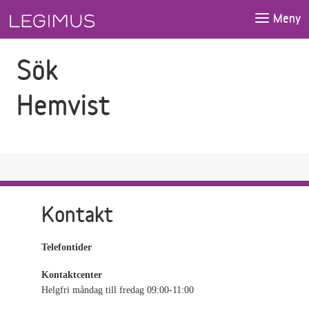
Gå till sökfältet
Gå till huvudinnehåll
Meny
Sök
Hemvist
Kontakt
Telefontider
Kontaktcenter
Helgfri måndag till fredag 09:00-11:00