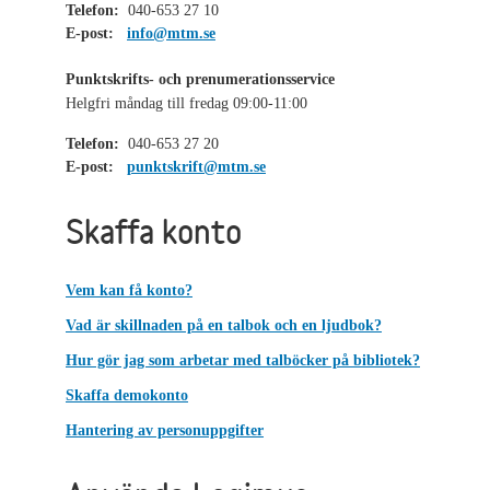
Telefon:
040-653 27 10
E-post:
info@mtm.se
Punktskrifts- och prenumerationsservice
Helgfri måndag till fredag 09:00-11:00
Telefon:
040-653 27 20
E-post:
punktskrift@mtm.se
Skaffa konto
Vem kan få konto?
Vad är skillnaden på en talbok och en ljudbok?
Hur gör jag som arbetar med talböcker på bibliotek?
Skaffa demokonto
Hantering av personuppgifter