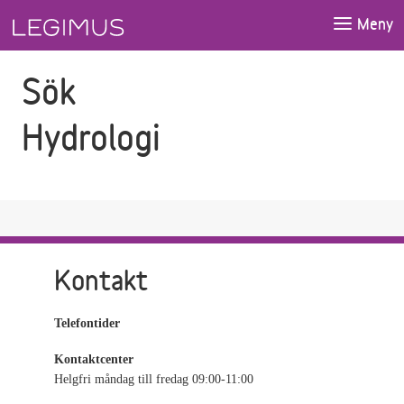
Gå till sökfältet
Gå till huvudinnehåll
Meny
Sök
Hydrologi
Kontakt
Telefontider
Kontaktcenter
Helgfri måndag till fredag 09:00-11:00