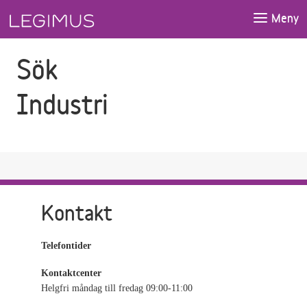
Gå till sökfältet
Gå till huvudinnehåll
Meny
Sök
Industri
Kontakt
Telefontider
Kontaktcenter
Helgfri måndag till fredag 09:00-11:00