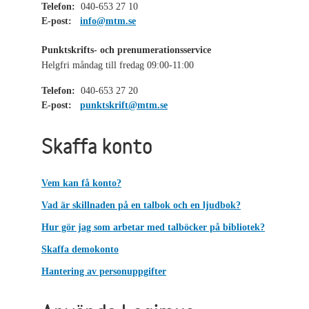
Telefon:
040-653 27 10
E-post:
info@mtm.se
Punktskrifts- och prenumerationsservice
Helgfri måndag till fredag 09:00-11:00
Telefon:
040-653 27 20
E-post:
punktskrift@mtm.se
Skaffa konto
Vem kan få konto?
Vad är skillnaden på en talbok och en ljudbok?
Hur gör jag som arbetar med talböcker på bibliotek?
Skaffa demokonto
Hantering av personuppgifter