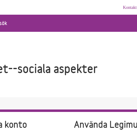
Kontakt
sök
t--sociala aspekter
a konto
Använda Legim