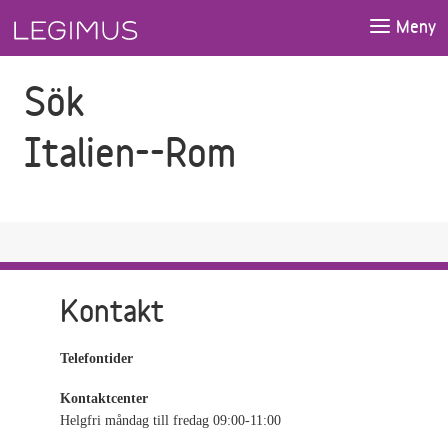
Gå till sökfältet
Gå till huvudinnehåll
Meny
Sök
Italien--Rom
Kontakt
Telefontider
Kontaktcenter
Helgfri måndag till fredag 09:00-11:00