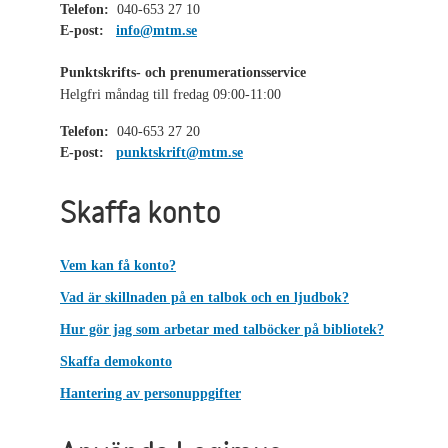
Telefon:
040-653 27 10
E-post:
info@mtm.se
Punktskrifts- och prenumerationsservice
Helgfri måndag till fredag 09:00-11:00
Telefon:
040-653 27 20
E-post:
punktskrift@mtm.se
Skaffa konto
Vem kan få konto?
Vad är skillnaden på en talbok och en ljudbok?
Hur gör jag som arbetar med talböcker på bibliotek?
Skaffa demokonto
Hantering av personuppgifter