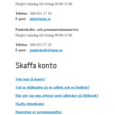
Helgfri måndag till fredag 09:00-11:00
Telefon:
040-653 27 10
E-post:
info@mtm.se
Punktskrifts- och prenumerationsservice
Helgfri måndag till fredag 09:00-11:00
Telefon:
040-653 27 20
E-post:
punktskrift@mtm.se
Skaffa konto
Vem kan få konto?
Vad är skillnaden på en talbok och en ljudbok?
Hur gör jag som arbetar med talböcker på bibliotek?
Skaffa demokonto
Hantering av personuppgifter