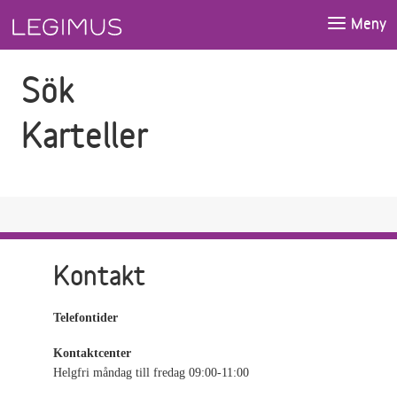
Gå till sökfältet
Gå till huvudinnehåll
Meny
Sök
Karteller
Kontakt
Telefontider
Kontaktcenter
Helgfri måndag till fredag 09:00-11:00