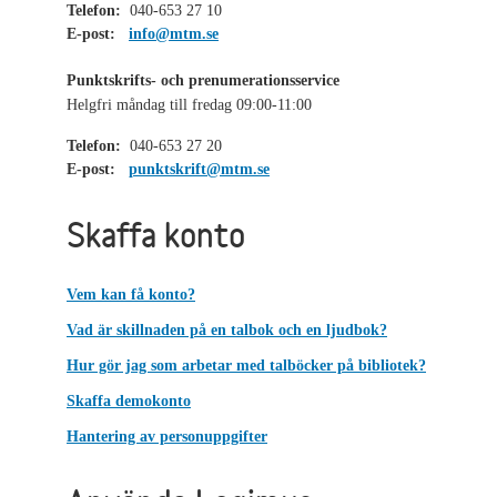
Telefon:
040-653 27 10
E-post:
info@mtm.se
Punktskrifts- och prenumerationsservice
Helgfri måndag till fredag 09:00-11:00
Telefon:
040-653 27 20
E-post:
punktskrift@mtm.se
Skaffa konto
Vem kan få konto?
Vad är skillnaden på en talbok och en ljudbok?
Hur gör jag som arbetar med talböcker på bibliotek?
Skaffa demokonto
Hantering av personuppgifter