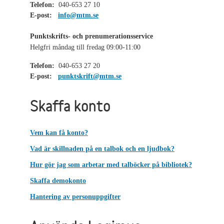
Telefon:
040-653 27 10
E-post:
info@mtm.se
Punktskrifts- och prenumerationsservice
Helgfri måndag till fredag 09:00-11:00
Telefon:
040-653 27 20
E-post:
punktskrift@mtm.se
Skaffa konto
Vem kan få konto?
Vad är skillnaden på en talbok och en ljudbok?
Hur gör jag som arbetar med talböcker på bibliotek?
Skaffa demokonto
Hantering av personuppgifter