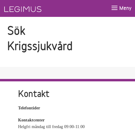
Gå till sökfältet
Gå till huvudinnehåll
Meny
Sök
Krigssjukvård
Kontakt
Telefontider
Kontaktcenter
Helgfri måndag till fredag 09:00-11:00