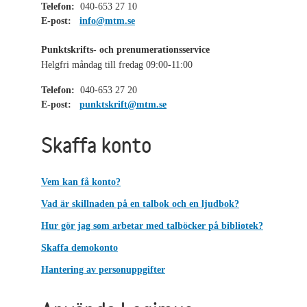
Telefon:
040-653 27 10
E-post:
info@mtm.se
Punktskrifts- och prenumerationsservice
Helgfri måndag till fredag 09:00-11:00
Telefon:
040-653 27 20
E-post:
punktskrift@mtm.se
Skaffa konto
Vem kan få konto?
Vad är skillnaden på en talbok och en ljudbok?
Hur gör jag som arbetar med talböcker på bibliotek?
Skaffa demokonto
Hantering av personuppgifter