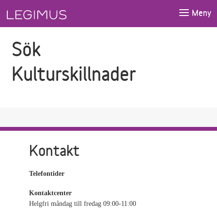
Gå till sökfältet
Gå till huvudinnehåll
Meny
Sök
Kulturskillnader
Kontakt
Telefontider
Kontaktcenter
Helgfri måndag till fredag 09:00-11:00