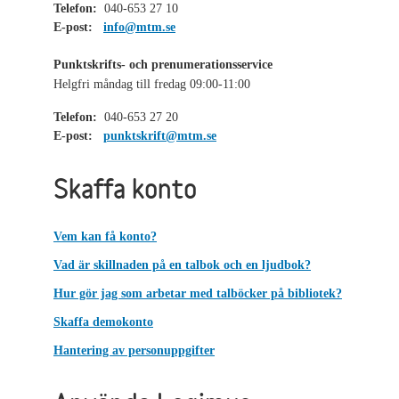
Telefon:
040-653 27 10
E-post:
info@mtm.se
Punktskrifts- och prenumerationsservice
Helgfri måndag till fredag 09:00-11:00
Telefon:
040-653 27 20
E-post:
punktskrift@mtm.se
Skaffa konto
Vem kan få konto?
Vad är skillnaden på en talbok och en ljudbok?
Hur gör jag som arbetar med talböcker på bibliotek?
Skaffa demokonto
Hantering av personuppgifter