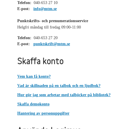
Telefon:
040-653 27 10
E-post:
info@mtm.se
Punktskrifts- och prenumerationsservice
Helgfri måndag till fredag 09:00-11:00
Telefon:
040-653 27 20
E-post:
punktskrift@mtm.se
Skaffa konto
Vem kan få konto?
Vad är skillnaden på en talbok och en ljudbok?
Hur gör jag som arbetar med talböcker på bibliotek?
Skaffa demokonto
Hantering av personuppgifter