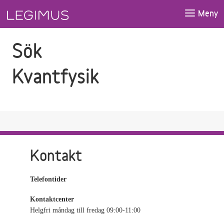
Gå till sökfältet
Gå till huvudinnehåll
Meny
Sök
Kvantfysik
Kontakt
Telefontider
Kontaktcenter
Helgfri måndag till fredag 09:00-11:00