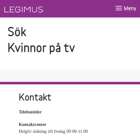
Gå till sökfältet
Gå till huvudinnehåll
Meny
Sök
Kvinnor på tv
Kontakt
Telefontider
Kontaktcenter
Helgfri måndag till fredag 09:00-11:00