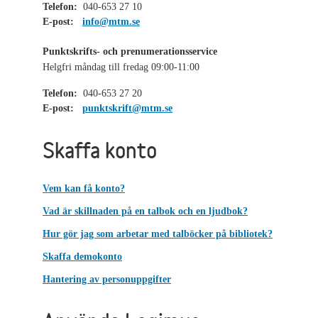
Telefon:
040-653 27 10
E-post:
info@mtm.se
Punktskrifts- och prenumerationsservice
Helgfri måndag till fredag 09:00-11:00
Telefon:
040-653 27 20
E-post:
punktskrift@mtm.se
Skaffa konto
Vem kan få konto?
Vad är skillnaden på en talbok och en ljudbok?
Hur gör jag som arbetar med talböcker på bibliotek?
Skaffa demokonto
Hantering av personuppgifter