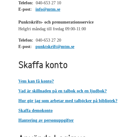
Telefon:
040-653 27 10
E-post:
info@mtm.se
Punktskrifts- och prenumerationsservice
Helgfri måndag till fredag 09:00-11:00
Telefon:
040-653 27 20
E-post:
punktskrift@mtm.se
Skaffa konto
Vem kan få konto?
Vad är skillnaden på en talbok och en ljudbok?
Hur gör jag som arbetar med talböcker på bibliotek?
Skaffa demokonto
Hantering av personuppgifter