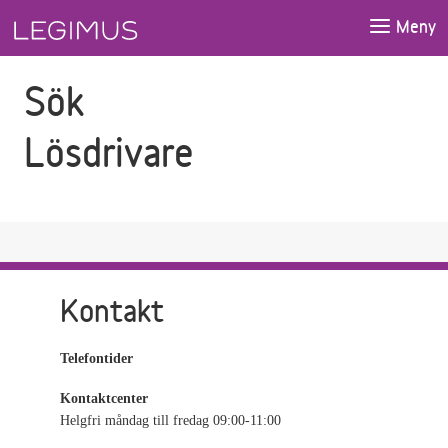
Gå till sökfältet
Gå till huvudinnehåll
Meny
Sök
Lösdrivare
Kontakt
Telefontider
Kontaktcenter
Helgfri måndag till fredag 09:00-11:00