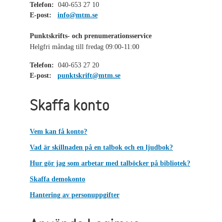
Telefon:
040-653 27 10
E-post:
info@mtm.se
Punktskrifts- och prenumerationsservice
Helgfri måndag till fredag 09:00-11:00
Telefon:
040-653 27 20
E-post:
punktskrift@mtm.se
Skaffa konto
Vem kan få konto?
Vad är skillnaden på en talbok och en ljudbok?
Hur gör jag som arbetar med talböcker på bibliotek?
Skaffa demokonto
Hantering av personuppgifter