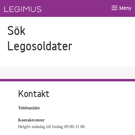
Gå till sökfältet
Gå till huvudinnehåll
Meny
Sök
Legosoldater
Kontakt
Telefontider
Kontaktcenter
Helgfri måndag till fredag 09:00-11:00