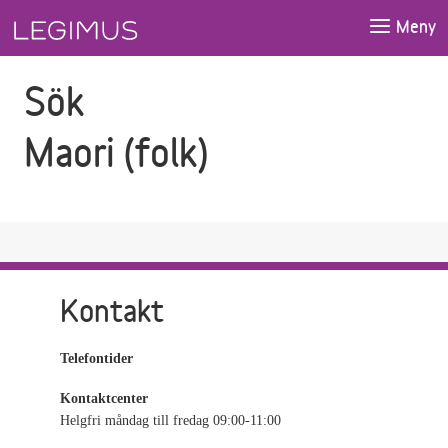
Gå till sökfältet
Gå till huvudinnehåll
Meny
Sök
Maori (folk)
Kontakt
Telefontider
Kontaktcenter
Helgfri måndag till fredag 09:00-11:00