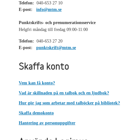
Telefon:
040-653 27 10
E-post:
info@mtm.se
Punktskrifts- och prenumerationsservice
Helgfri måndag till fredag 09:00-11:00
Telefon:
040-653 27 20
E-post:
punktskrift@mtm.se
Skaffa konto
Vem kan få konto?
Vad är skillnaden på en talbok och en ljudbok?
Hur gör jag som arbetar med talböcker på bibliotek?
Skaffa demokonto
Hantering av personuppgifter