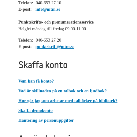
Telefon:
040-653 27 10
E-post:
info@mtm.se
Punktskrifts- och prenumerationsservice
Helgfri måndag till fredag 09:00-11:00
Telefon:
040-653 27 20
E-post:
punktskrift@mtm.se
Skaffa konto
Vem kan få konto?
Vad är skillnaden på en talbok och en ljudbok?
Hur gör jag som arbetar med talböcker på bibliotek?
Skaffa demokonto
Hantering av personuppgifter