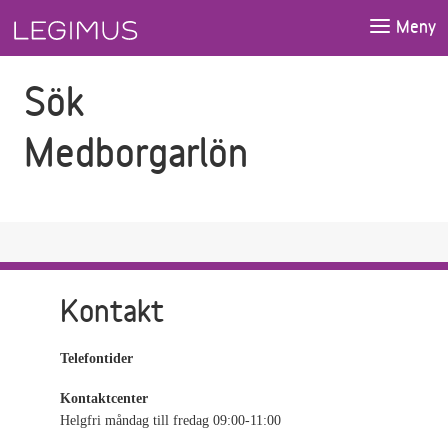
Gå till sökfältet
Gå till huvudinnehåll
Meny
Sök
Medborgarlön
Kontakt
Telefontider
Kontaktcenter
Helgfri måndag till fredag 09:00-11:00