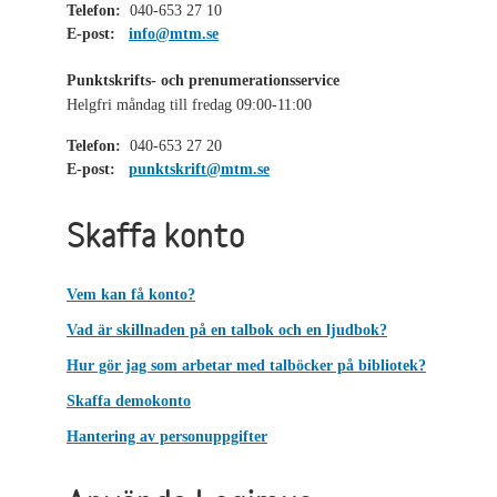
Telefon:
040-653 27 10
E-post:
info@mtm.se
Punktskrifts- och prenumerationsservice
Helgfri måndag till fredag 09:00-11:00
Telefon:
040-653 27 20
E-post:
punktskrift@mtm.se
Skaffa konto
Vem kan få konto?
Vad är skillnaden på en talbok och en ljudbok?
Hur gör jag som arbetar med talböcker på bibliotek?
Skaffa demokonto
Hantering av personuppgifter