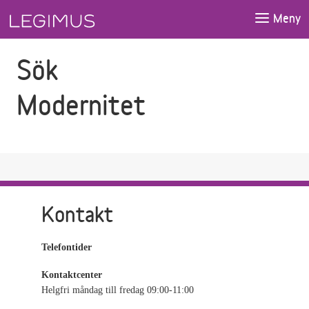
Gå till sökfältet
Gå till huvudinnehåll
Meny
Sök
Modernitet
Kontakt
Telefontider
Kontaktcenter
Helgfri måndag till fredag 09:00-11:00