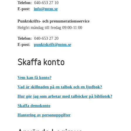
Telefon:
040-653 27 10
E-post:
info@mtm.se
Punktskrifts- och prenumerationsservice
Helgfri måndag till fredag 09:00-11:00
Telefon:
040-653 27 20
E-post:
punktskrift@mtm.se
Skaffa konto
Vem kan få konto?
Vad är skillnaden på en talbok och en ljudbok?
Hur gör jag som arbetar med talböcker på bibliotek?
Skaffa demokonto
Hantering av personuppgifter