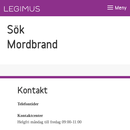
Gå till sökfältet
Gå till huvudinnehåll
Meny
Sök
Mordbrand
Kontakt
Telefontider
Kontaktcenter
Helgfri måndag till fredag 09:00-11:00