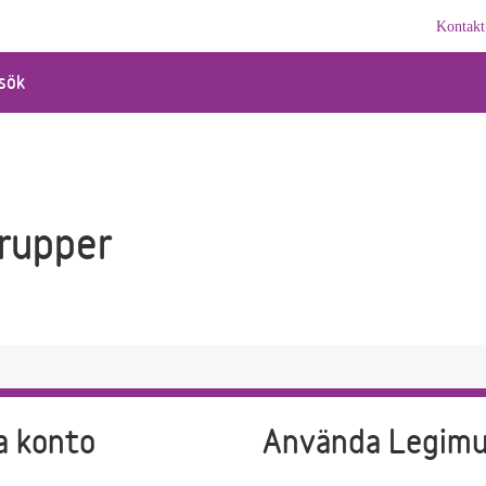
Kontakt
sök
rupper
a konto
Använda Legim