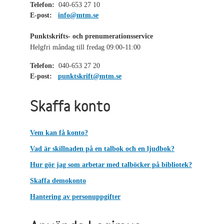
Telefon:
040-653 27 10
E-post:
info@mtm.se
Punktskrifts- och prenumerationsservice
Helgfri måndag till fredag 09:00-11:00
Telefon:
040-653 27 20
E-post:
punktskrift@mtm.se
Skaffa konto
Vem kan få konto?
Vad är skillnaden på en talbok och en ljudbok?
Hur gör jag som arbetar med talböcker på bibliotek?
Skaffa demokonto
Hantering av personuppgifter