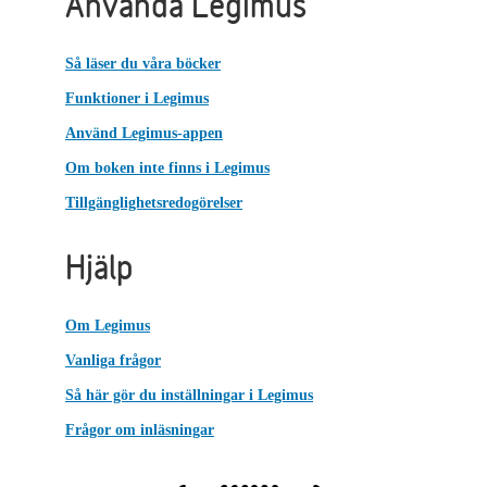
Använda Legimus
Så läser du våra böcker
Funktioner i Legimus
Använd Legimus-appen
Om boken inte finns i Legimus
Tillgänglighetsredogörelser
Hjälp
Om Legimus
Vanliga frågor
Så här gör du inställningar i Legimus
Frågor om inläsningar