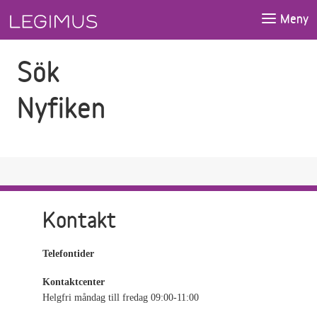
Gå till sökfältet
Gå till huvudinnehåll
Meny
Sök
Nyfiken
Kontakt
Telefontider
Kontaktcenter
Helgfri måndag till fredag 09:00-11:00