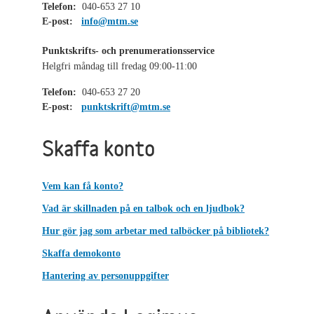
Telefon:
040-653 27 10
E-post:
info@mtm.se
Punktskrifts- och prenumerationsservice
Helgfri måndag till fredag 09:00-11:00
Telefon:
040-653 27 20
E-post:
punktskrift@mtm.se
Skaffa konto
Vem kan få konto?
Vad är skillnaden på en talbok och en ljudbok?
Hur gör jag som arbetar med talböcker på bibliotek?
Skaffa demokonto
Hantering av personuppgifter