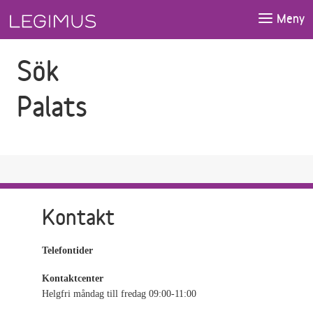
Gå till sökfältet
Gå till huvudinnehåll
Meny
Sök
Palats
Kontakt
Telefontider
Kontaktcenter
Helgfri måndag till fredag 09:00-11:00