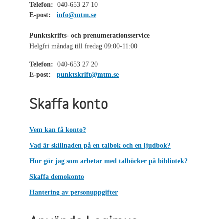
Telefon:
040-653 27 10
E-post:
info@mtm.se
Punktskrifts- och prenumerationsservice
Helgfri måndag till fredag 09:00-11:00
Telefon:
040-653 27 20
E-post:
punktskrift@mtm.se
Skaffa konto
Vem kan få konto?
Vad är skillnaden på en talbok och en ljudbok?
Hur gör jag som arbetar med talböcker på bibliotek?
Skaffa demokonto
Hantering av personuppgifter