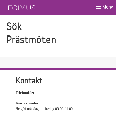
Gå till sökfältet
Gå till huvudinnehåll
Meny
Sök
Prästmöten
Kontakt
Telefontider
Kontaktcenter
Helgfri måndag till fredag 09:00-11:00