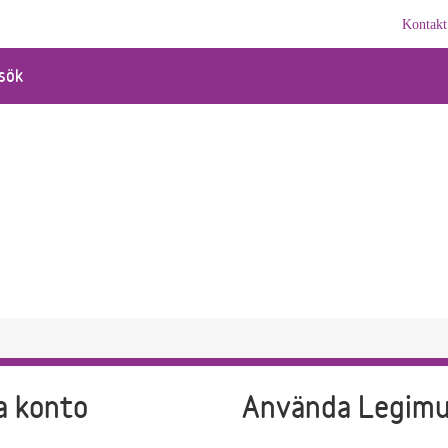
Kontakt
sök
a konto
Använda Legim