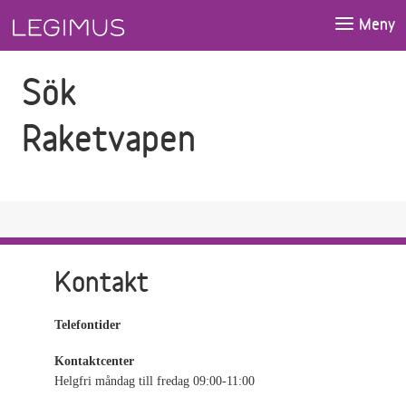
Gå till sökfältet
Gå till huvudinnehåll
Meny
Sök
Raketvapen
Kontakt
Telefontider
Kontaktcenter
Helgfri måndag till fredag 09:00-11:00