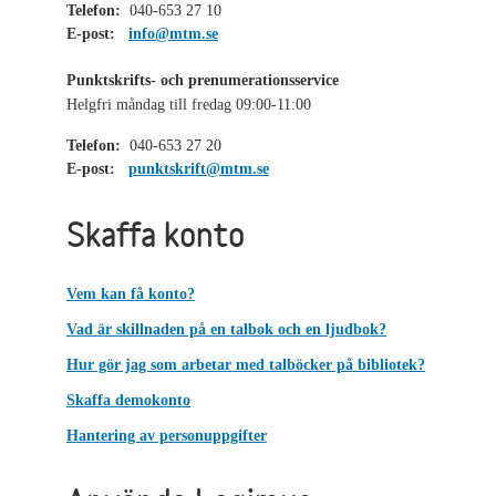
Telefon:
040-653 27 10
E-post:
info@mtm.se
Punktskrifts- och prenumerationsservice
Helgfri måndag till fredag 09:00-11:00
Telefon:
040-653 27 20
E-post:
punktskrift@mtm.se
Skaffa konto
Vem kan få konto?
Vad är skillnaden på en talbok och en ljudbok?
Hur gör jag som arbetar med talböcker på bibliotek?
Skaffa demokonto
Hantering av personuppgifter