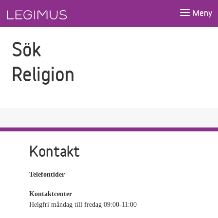
Gå till sökfältet
Gå till huvudinnehåll
Meny
Sök
Religion
Kontakt
Telefontider
Kontaktcenter
Helgfri måndag till fredag 09:00-11:00