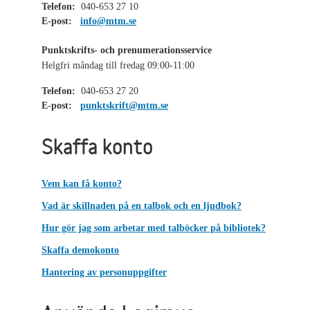
Telefon:
040-653 27 10
E-post:
info@mtm.se
Punktskrifts- och prenumerationsservice
Helgfri måndag till fredag 09:00-11:00
Telefon:
040-653 27 20
E-post:
punktskrift@mtm.se
Skaffa konto
Vem kan få konto?
Vad är skillnaden på en talbok och en ljudbok?
Hur gör jag som arbetar med talböcker på bibliotek?
Skaffa demokonto
Hantering av personuppgifter