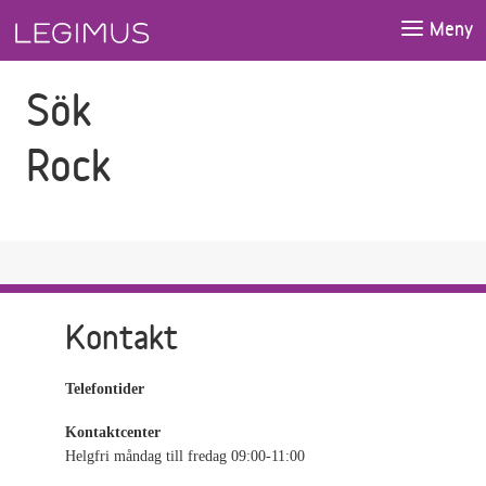
Gå till sökfältet
Gå till huvudinnehåll
Meny
Sök
Rock
Kontakt
Telefontider
Kontaktcenter
Helgfri måndag till fredag 09:00-11:00