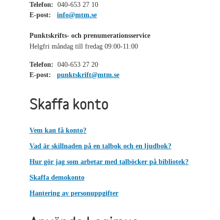
Telefon:
040-653 27 10
E-post:
info@mtm.se
Punktskrifts- och prenumerationsservice
Helgfri måndag till fredag 09:00-11:00
Telefon:
040-653 27 20
E-post:
punktskrift@mtm.se
Skaffa konto
Vem kan få konto?
Vad är skillnaden på en talbok och en ljudbok?
Hur gör jag som arbetar med talböcker på bibliotek?
Skaffa demokonto
Hantering av personuppgifter