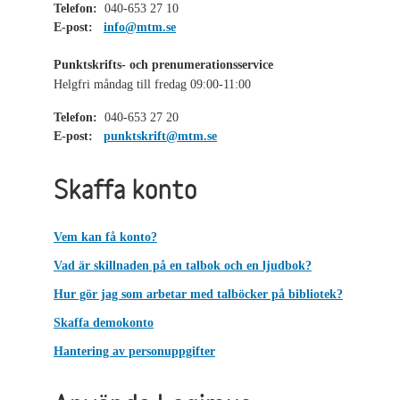
Telefon:
040-653 27 10
E-post:
info@mtm.se
Punktskrifts- och prenumerationsservice
Helgfri måndag till fredag 09:00-11:00
Telefon:
040-653 27 20
E-post:
punktskrift@mtm.se
Skaffa konto
Vem kan få konto?
Vad är skillnaden på en talbok och en ljudbok?
Hur gör jag som arbetar med talböcker på bibliotek?
Skaffa demokonto
Hantering av personuppgifter