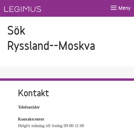
Gå till sökfältet
Gå till huvudinnehåll
Meny
Sök
Ryssland--Moskva
Kontakt
Telefontider
Kontaktcenter
Helgfri måndag till fredag 09:00-11:00