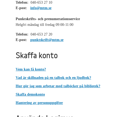
Telefon:
040-653 27 10
E-post:
info@mtm.se
Punktskrifts- och prenumerationsservice
Helgfri måndag till fredag 09:00-11:00
Telefon:
040-653 27 20
E-post:
punktskrift@mtm.se
Skaffa konto
Vem kan få konto?
Vad är skillnaden på en talbok och en ljudbok?
Hur gör jag som arbetar med talböcker på bibliotek?
Skaffa demokonto
Hantering av personuppgifter