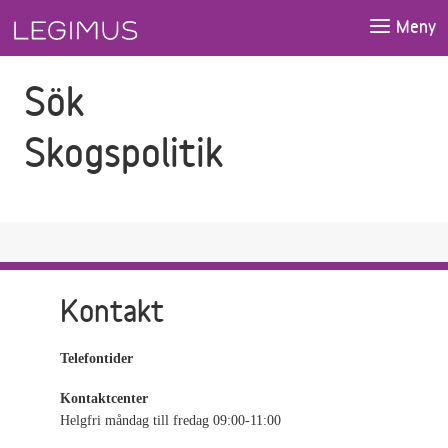
Gå till sökfältet
Gå till huvudinnehåll
Meny
Sök
Skogspolitik
Kontakt
Telefontider
Kontaktcenter
Helgfri måndag till fredag 09:00-11:00