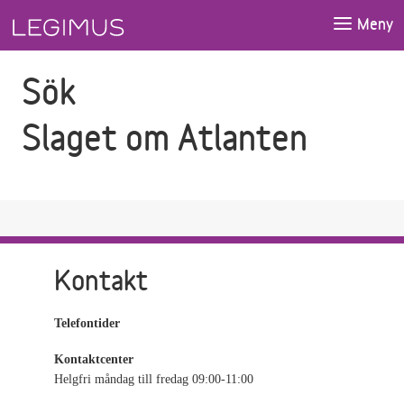
Gå till sökfältet
Gå till huvudinnehåll
Meny
Sök
Slaget om Atlanten
Kontakt
Telefontider
Kontaktcenter
Helgfri måndag till fredag 09:00-11:00