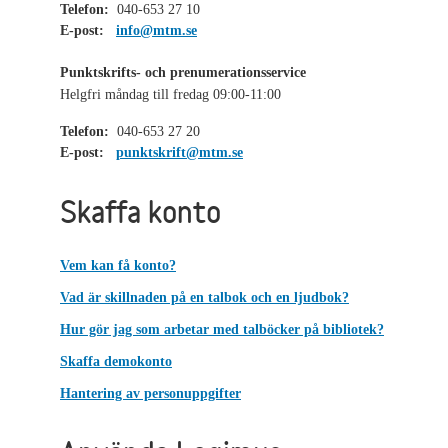
Telefon:
040-653 27 10
E-post:
info@mtm.se
Punktskrifts- och prenumerationsservice
Helgfri måndag till fredag 09:00-11:00
Telefon:
040-653 27 20
E-post:
punktskrift@mtm.se
Skaffa konto
Vem kan få konto?
Vad är skillnaden på en talbok och en ljudbok?
Hur gör jag som arbetar med talböcker på bibliotek?
Skaffa demokonto
Hantering av personuppgifter