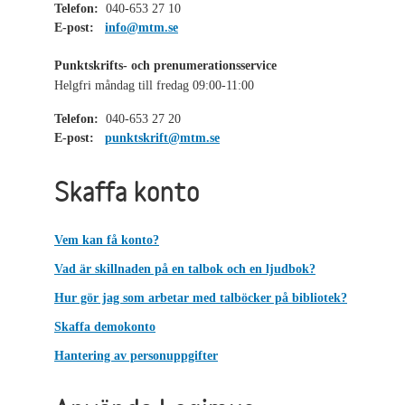
Telefon:
040-653 27 10
E-post:
info@mtm.se
Punktskrifts- och prenumerationsservice
Helgfri måndag till fredag 09:00-11:00
Telefon:
040-653 27 20
E-post:
punktskrift@mtm.se
Skaffa konto
Vem kan få konto?
Vad är skillnaden på en talbok och en ljudbok?
Hur gör jag som arbetar med talböcker på bibliotek?
Skaffa demokonto
Hantering av personuppgifter