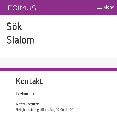
Gå till sökfältet
Gå till huvudinnehåll
Meny
Sök
Slalom
Kontakt
Telefontider
Kontaktcenter
Helgfri måndag till fredag 09:00-11:00