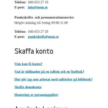
Telefon:
040-653 27 10
E-post:
info@mtm.se
Punktskrifts- och prenumerationsservice
Helgfri måndag till fredag 09:00-11:00
Telefon:
040-653 27 20
E-post:
punktskrift@mtm.se
Skaffa konto
Vem kan få konto?
Vad är skillnaden på en talbok och en ljudbok?
Hur gör jag som arbetar med talböcker på bibliotek?
Skaffa demokonto
Hantering av personuppgifter