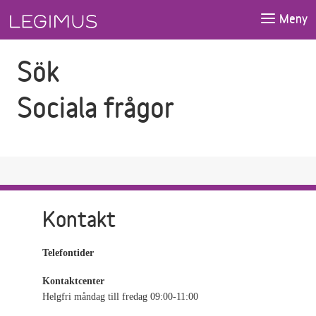
Gå till sökfältet
Gå till huvudinnehåll
Meny
Sök
Sociala frågor
Kontakt
Telefontider
Kontaktcenter
Helgfri måndag till fredag 09:00-11:00