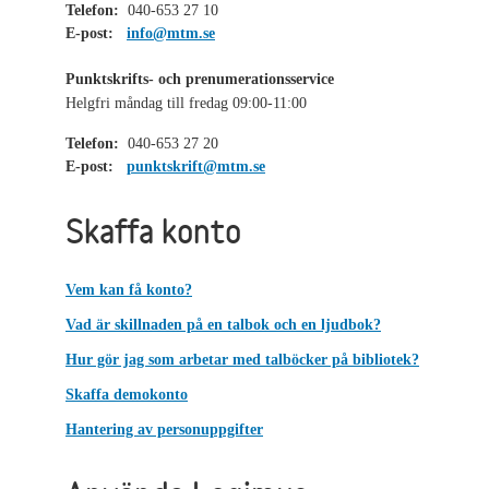
Telefon:
040-653 27 10
E-post:
info@mtm.se
Punktskrifts- och prenumerationsservice
Helgfri måndag till fredag 09:00-11:00
Telefon:
040-653 27 20
E-post:
punktskrift@mtm.se
Skaffa konto
Vem kan få konto?
Vad är skillnaden på en talbok och en ljudbok?
Hur gör jag som arbetar med talböcker på bibliotek?
Skaffa demokonto
Hantering av personuppgifter