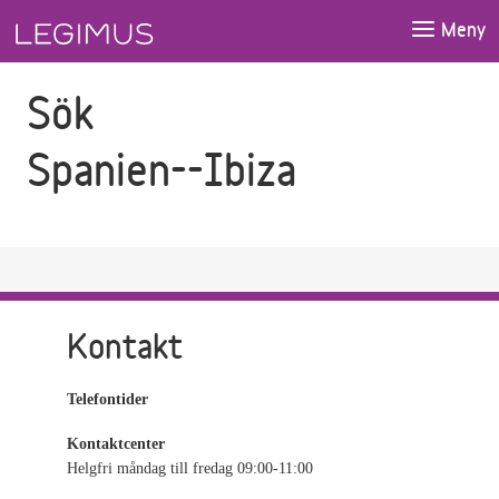
Gå till sökfältet
Gå till huvudinnehåll
Meny
Sök
Spanien--Ibiza
Kontakt
Telefontider
Kontaktcenter
Helgfri måndag till fredag 09:00-11:00