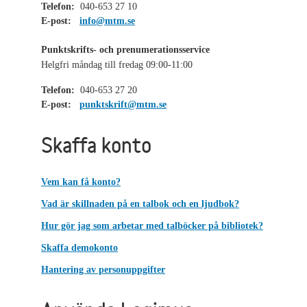
Telefon:
040-653 27 10
E-post:
info@mtm.se
Punktskrifts- och prenumerationsservice
Helgfri måndag till fredag 09:00-11:00
Telefon:
040-653 27 20
E-post:
punktskrift@mtm.se
Skaffa konto
Vem kan få konto?
Vad är skillnaden på en talbok och en ljudbok?
Hur gör jag som arbetar med talböcker på bibliotek?
Skaffa demokonto
Hantering av personuppgifter