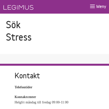
Gå till sökfältet
Gå till huvudinnehåll
Meny
Sök
Stress
Kontakt
Telefontider
Kontaktcenter
Helgfri måndag till fredag 09:00-11:00